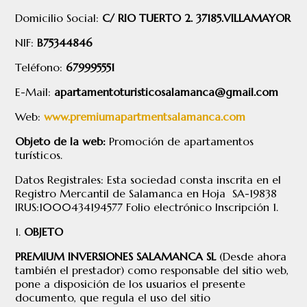
Domicilio Social:
C/ RIO TUERTO 2. 37185.VILLAMAYOR
NIF:
B75344846
Teléfono:
679995551
E-Mail:
apartamentoturisticosalamanca@gmail.com
Web:
www.premiumapartmentsalamanca.com
Objeto de la web:
Promoción de apartamentos
turísticos.
Datos Registrales: Esta sociedad consta inscrita en el
Registro Mercantil de Salamanca en Hoja SA-19838
IRUS:1000434194577 Folio electrónico Inscripción 1.
OBJETO
PREMIUM INVERSIONES SALAMANCA SL
(Desde ahora
también el prestador) como responsable del sitio web,
pone a disposición de los usuarios el presente
documento, que regula el uso del sitio